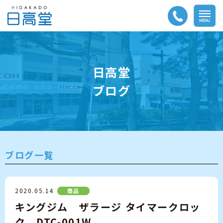
日高堂
ブログ
ブログ一覧
2020.05.14
商品
キングジム ザラージ タイマークロッ
ク DTC-001W